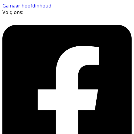
Ga naar hoofdinhoud
Volg ons: