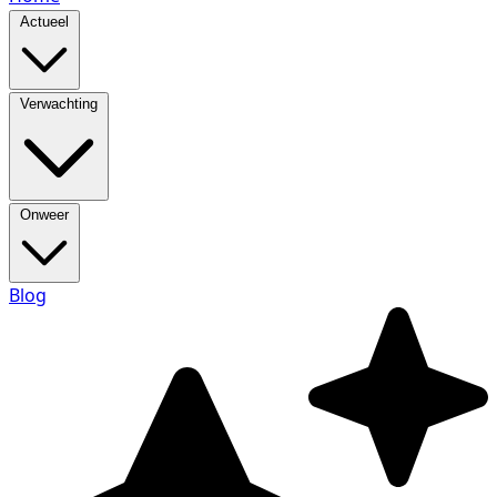
Actueel
Verwachting
Onweer
Blog