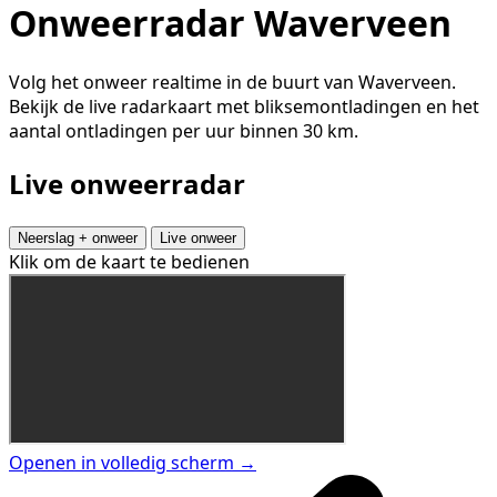
Onweerradar Waverveen
Volg het onweer realtime in de buurt van Waverveen.
Bekijk de live radarkaart met bliksemontladingen en het
aantal ontladingen per uur binnen 30 km.
Live onweerradar
Neerslag + onweer
Live onweer
Klik om de kaart te bedienen
Openen in volledig scherm →