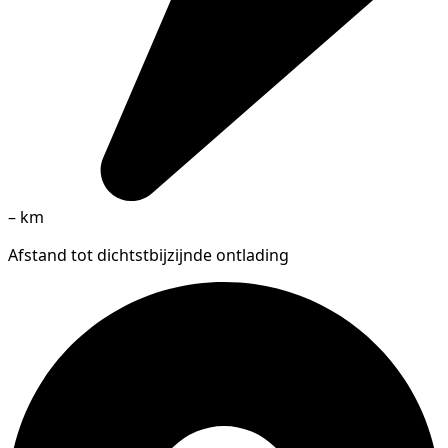
–
km
Afstand tot dichtstbijzijnde ontlading