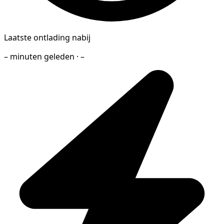
Laatste ontlading nabij
– minuten geleden · –