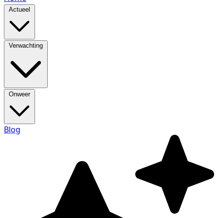
Actueel
Verwachting
Onweer
Blog