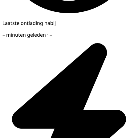
Laatste ontlading nabij
– minuten geleden · –