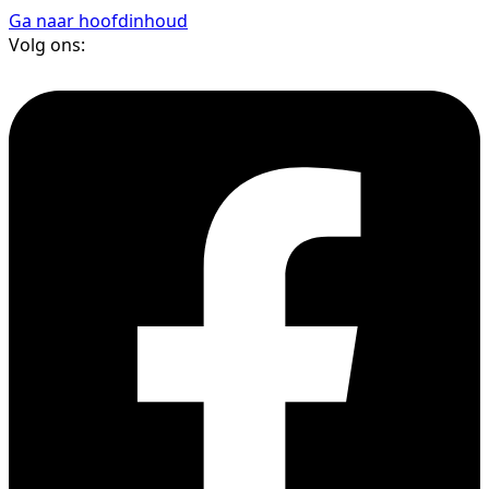
Ga naar hoofdinhoud
Volg ons: