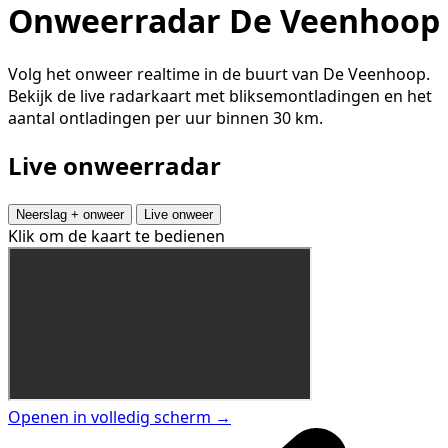
Onweerradar De Veenhoop
Volg het onweer realtime in de buurt van De Veenhoop.
Bekijk de live radarkaart met bliksemontladingen en het
aantal ontladingen per uur binnen 30 km.
Live onweerradar
Neerslag + onweer
Live onweer
Klik om de kaart te bedienen
Openen in volledig scherm →