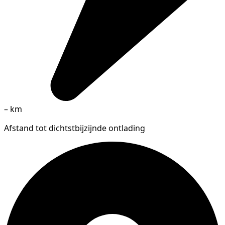
–
km
Afstand tot dichtstbijzijnde ontlading