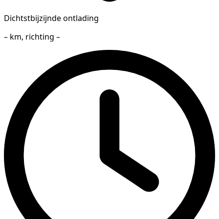
Dichtstbijzijnde ontlading
– km, richting –