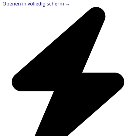
Openen in volledig scherm →