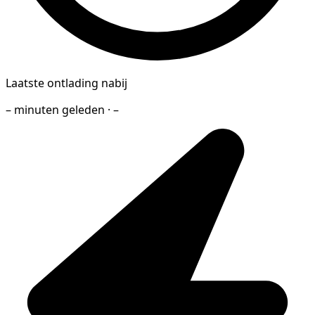
Laatste ontlading nabij
– minuten geleden · –