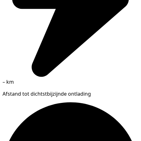
–
km
Afstand tot dichtstbijzijnde ontlading