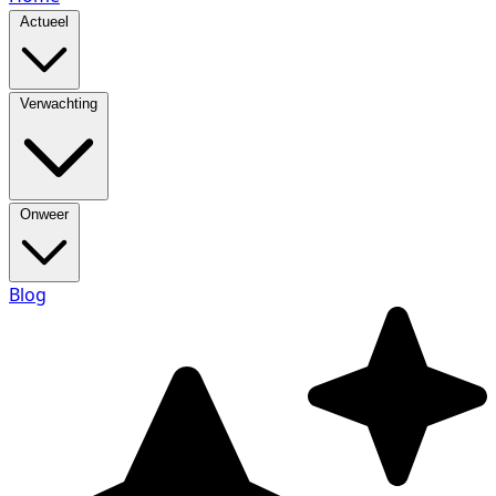
Actueel
Verwachting
Onweer
Blog