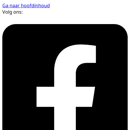
Ga naar hoofdinhoud
Volg ons: