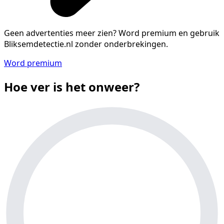
Geen advertenties meer zien?
Word premium en gebruik
Bliksemdetectie.nl zonder onderbrekingen.
Word premium
Hoe ver is het onweer?