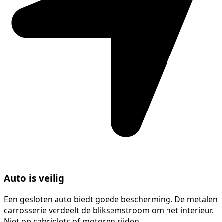
Auto is veilig
Een gesloten auto biedt goede bescherming. De metalen
carrosserie verdeelt de bliksemstroom om het interieur.
Niet op cabriolets of motoren rijden.