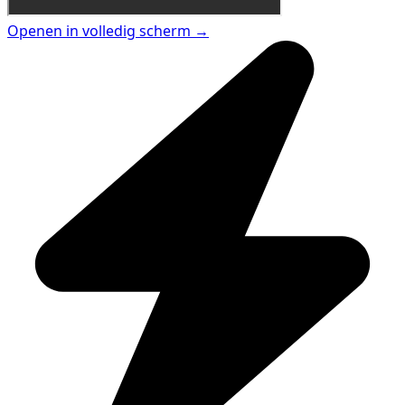
Openen in volledig scherm →