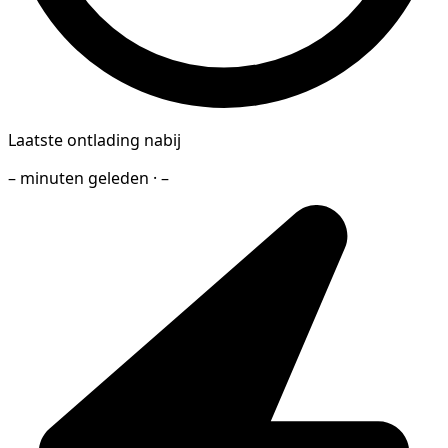
Laatste ontlading nabij
– minuten geleden · –