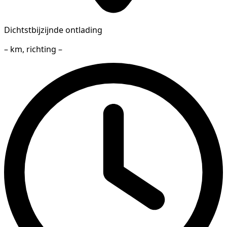
Dichtstbijzijnde ontlading
– km, richting –