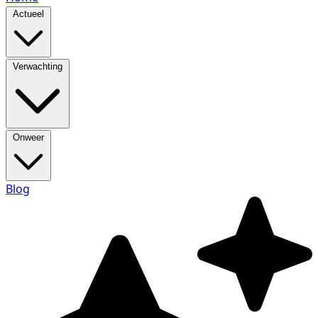
Actueel
Verwachting
Onweer
Blog