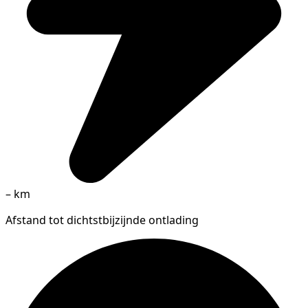
–
km
Afstand tot dichtstbijzijnde ontlading