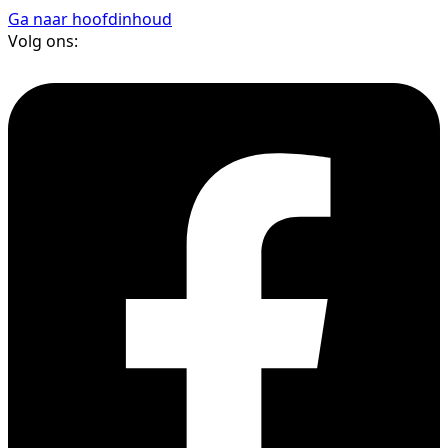
Ga naar hoofdinhoud
Volg ons: