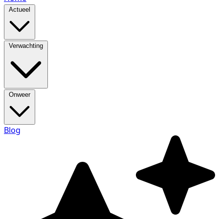
Actueel
Verwachting
Onweer
Blog