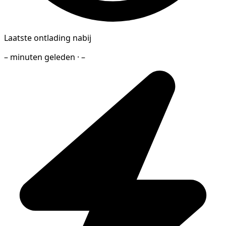
Laatste ontlading nabij
– minuten geleden · –