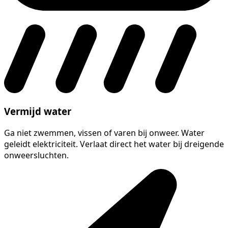
Vermijd water
Ga niet zwemmen, vissen of varen bij onweer. Water
geleidt elektriciteit. Verlaat direct het water bij dreigende
onweersluchten.