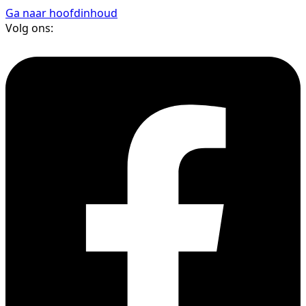
Ga naar hoofdinhoud
Volg ons: