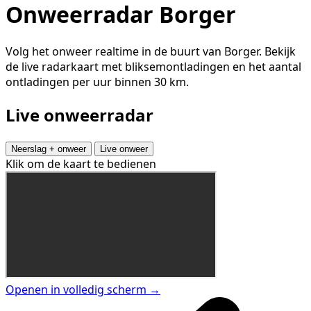
Onweerradar Borger
Volg het onweer realtime in de buurt van Borger. Bekijk
de live radarkaart met bliksemontladingen en het aantal
ontladingen per uur binnen 30 km.
Live onweerradar
Neerslag + onweer
Live onweer
Klik om de kaart te bedienen
Openen in volledig scherm →