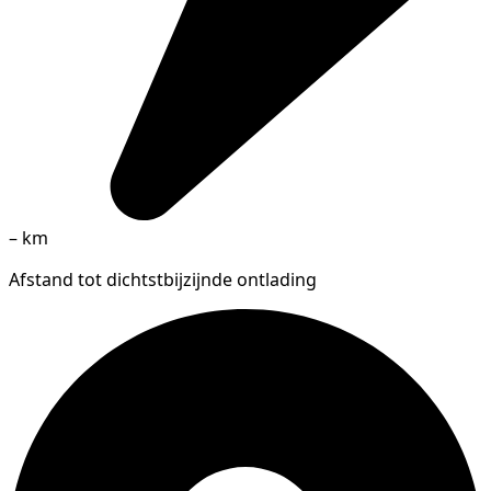
–
km
Afstand tot dichtstbijzijnde ontlading