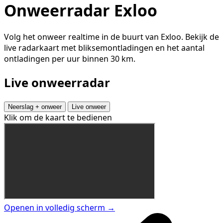
Onweerradar Exloo
Volg het onweer realtime in de buurt van Exloo. Bekijk de
live radarkaart met bliksemontladingen en het aantal
ontladingen per uur binnen 30 km.
Live onweerradar
Neerslag + onweer
Live onweer
Klik om de kaart te bedienen
Openen in volledig scherm →