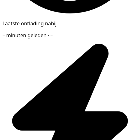
Laatste ontlading nabij
– minuten geleden · –