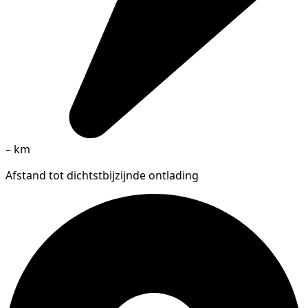
–
km
Afstand tot dichtstbijzijnde ontlading