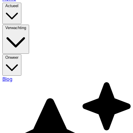
Actueel
Verwachting
Onweer
Blog