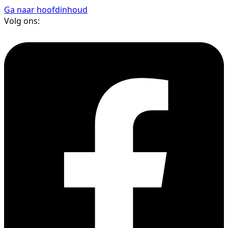
Ga naar hoofdinhoud
Volg ons: