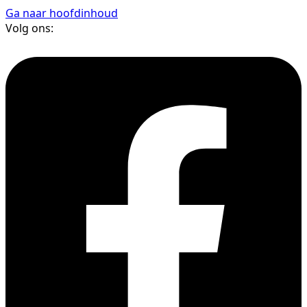
Ga naar hoofdinhoud
Volg ons: