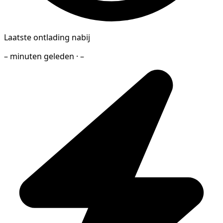
Laatste ontlading nabij
– minuten geleden · –