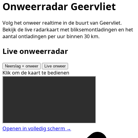
Onweerradar Geervliet
Volg het onweer realtime in de buurt van Geervliet.
Bekijk de live radarkaart met bliksemontladingen en het
aantal ontladingen per uur binnen 30 km.
Live onweerradar
Neerslag + onweer
Live onweer
Klik om de kaart te bedienen
Openen in volledig scherm →