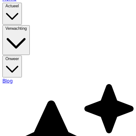
Actueel
Verwachting
Onweer
Blog