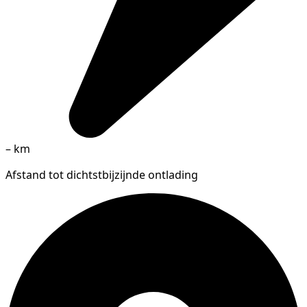
–
km
Afstand tot dichtstbijzijnde ontlading