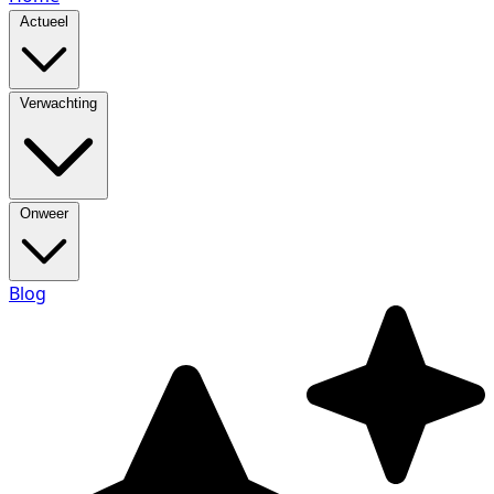
Actueel
Verwachting
Onweer
Blog