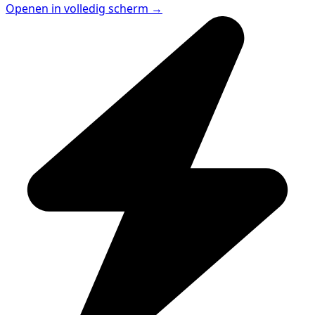
Openen in volledig scherm →