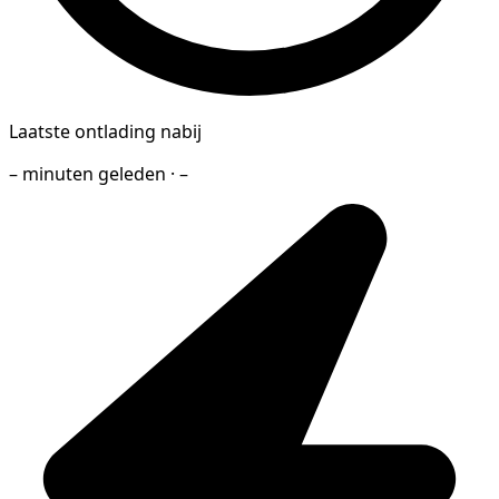
Laatste ontlading nabij
– minuten geleden · –