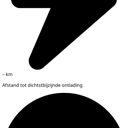
–
km
Afstand tot dichtstbijzijnde ontlading