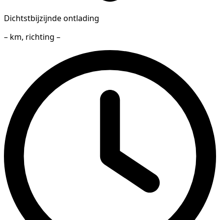
Dichtstbijzijnde ontlading
– km, richting –