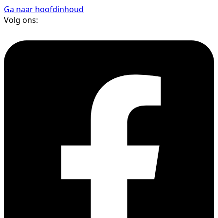
Ga naar hoofdinhoud
Volg ons: