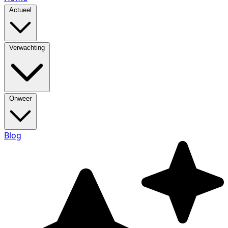
Actueel
Verwachting
Onweer
Blog