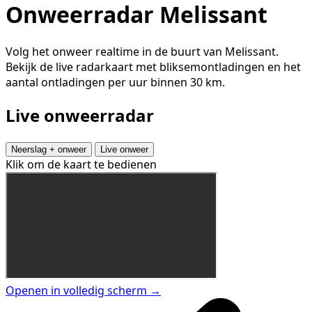
Onweerradar Melissant
Volg het onweer realtime in de buurt van Melissant.
Bekijk de live radarkaart met bliksemontladingen en het
aantal ontladingen per uur binnen 30 km.
Live onweerradar
Neerslag + onweer
Live onweer
Klik om de kaart te bedienen
Openen in volledig scherm →