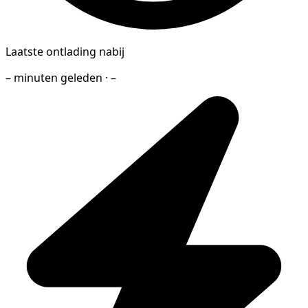
Laatste ontlading nabij
– minuten geleden · –