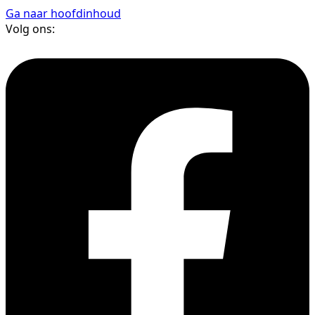
Ga naar hoofdinhoud
Volg ons: