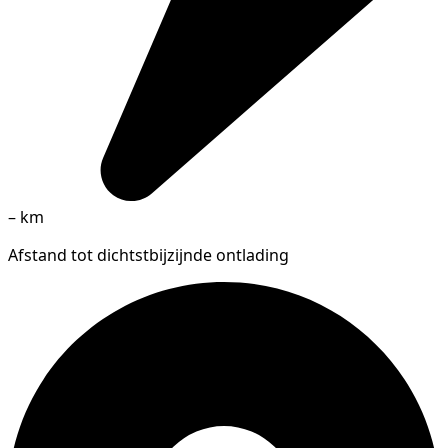
–
km
Afstand tot dichtstbijzijnde ontlading