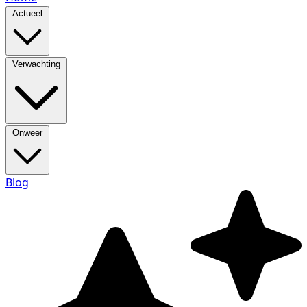
Actueel
Verwachting
Onweer
Blog