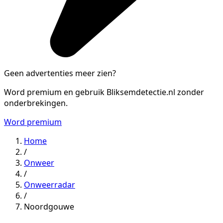
Geen advertenties meer zien?
Word premium en gebruik Bliksemdetectie.nl zonder
onderbrekingen.
Word premium
Home
/
Onweer
/
Onweerradar
/
Noordgouwe