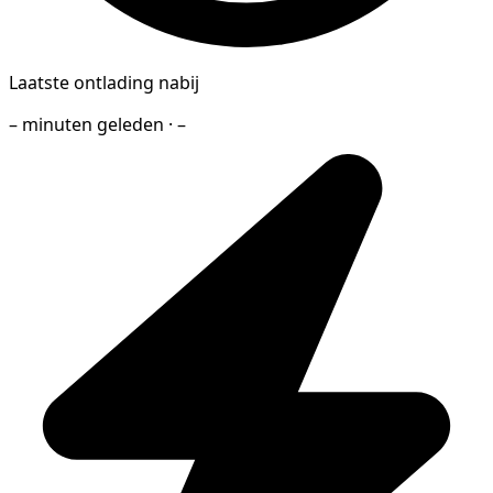
Laatste ontlading nabij
– minuten geleden · –