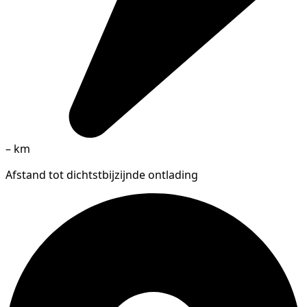
–
km
Afstand tot dichtstbijzijnde ontlading