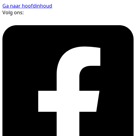
Ga naar hoofdinhoud
Volg ons: