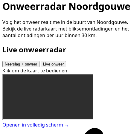
Onweerradar Noordgouwe
Volg het onweer realtime in de buurt van Noordgouwe.
Bekijk de live radarkaart met bliksemontladingen en het
aantal ontladingen per uur binnen 30 km.
Live onweerradar
Neerslag + onweer
Live onweer
Klik om de kaart te bedienen
Openen in volledig scherm →