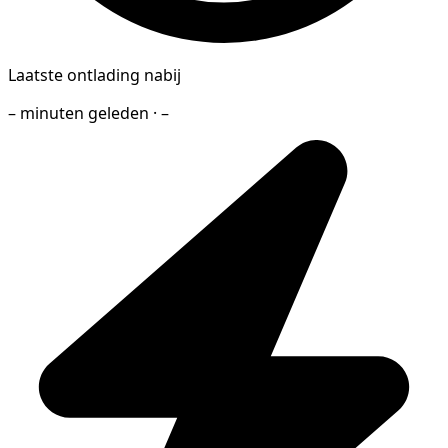
Laatste ontlading nabij
– minuten geleden · –