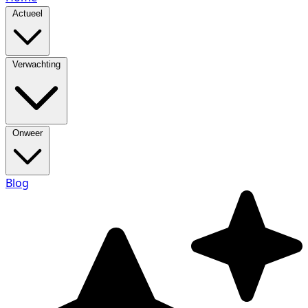
Actueel
Verwachting
Onweer
Blog