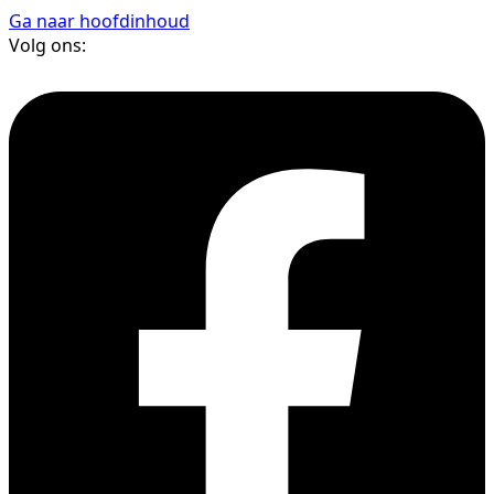
Ga naar hoofdinhoud
Volg ons: