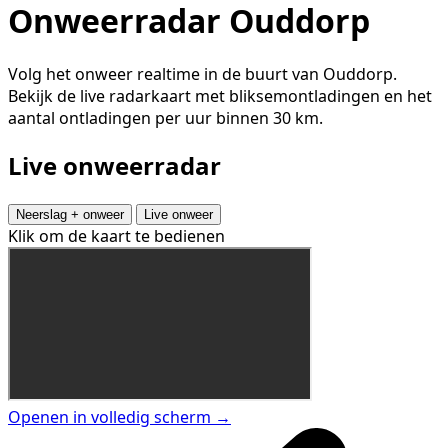
Onweerradar Ouddorp
Volg het onweer realtime in de buurt van Ouddorp.
Bekijk de live radarkaart met bliksemontladingen en het
aantal ontladingen per uur binnen 30 km.
Live onweerradar
Neerslag + onweer
Live onweer
Klik om de kaart te bedienen
Openen in volledig scherm →