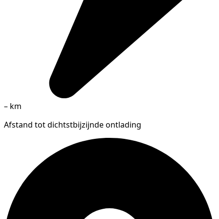
–
km
Afstand tot dichtstbijzijnde ontlading