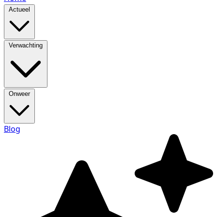
Actueel
Verwachting
Onweer
Blog