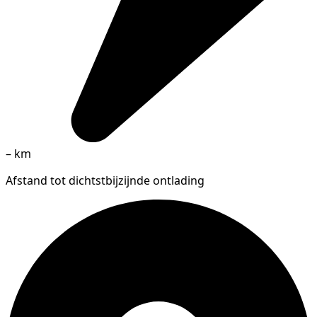
–
km
Afstand tot dichtstbijzijnde ontlading