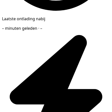
Laatste ontlading nabij
– minuten geleden · –