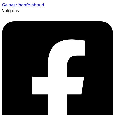
Ga naar hoofdinhoud
Volg ons: