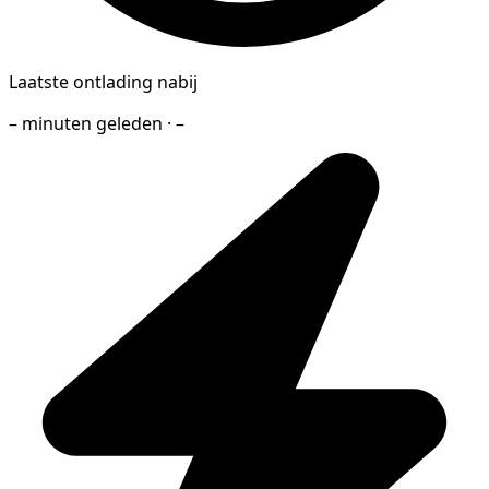
Laatste ontlading nabij
– minuten geleden · –