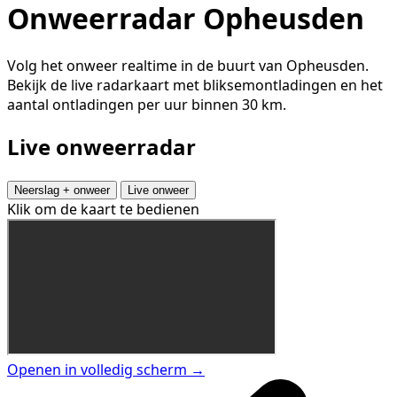
Onweerradar Opheusden
Volg het onweer realtime in de buurt van Opheusden.
Bekijk de live radarkaart met bliksemontladingen en het
aantal ontladingen per uur binnen 30 km.
Live onweerradar
Neerslag + onweer
Live onweer
Klik om de kaart te bedienen
Openen in volledig scherm →