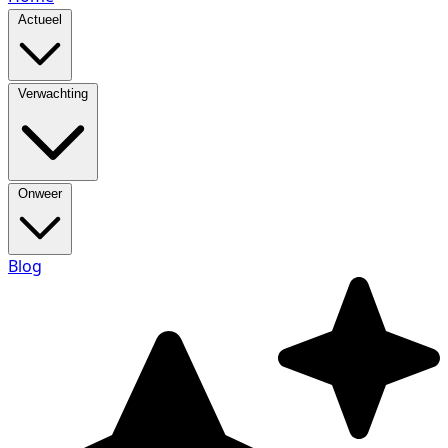
Actueel
Verwachting
Onweer
Blog