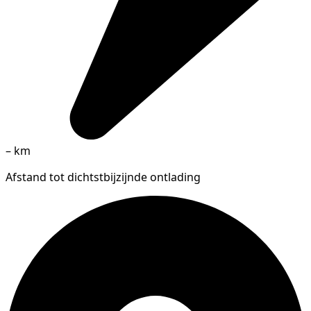
–
km
Afstand tot dichtstbijzijnde ontlading