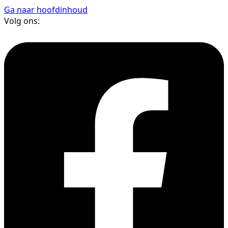
Ga naar hoofdinhoud
Volg ons: