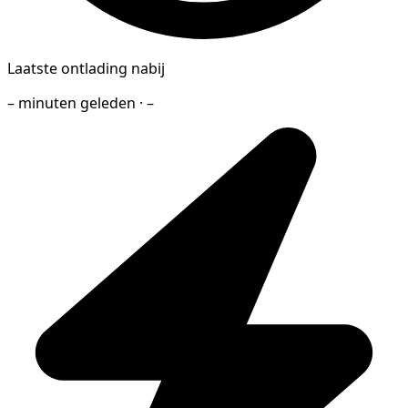
Laatste ontlading nabij
– minuten geleden · –