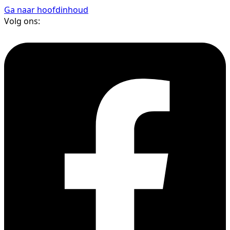
Ga naar hoofdinhoud
Volg ons: