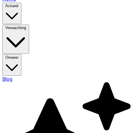
Actueel
Verwachting
Onweer
Blog