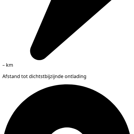
–
km
Afstand tot dichtstbijzijnde ontlading