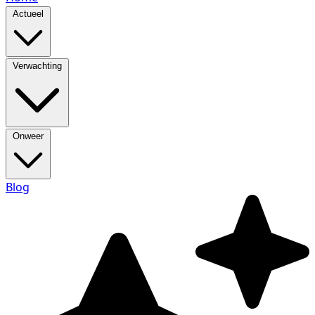
Actueel
Verwachting
Onweer
Blog