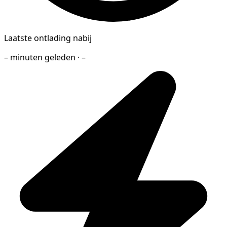
Laatste ontlading nabij
– minuten geleden · –