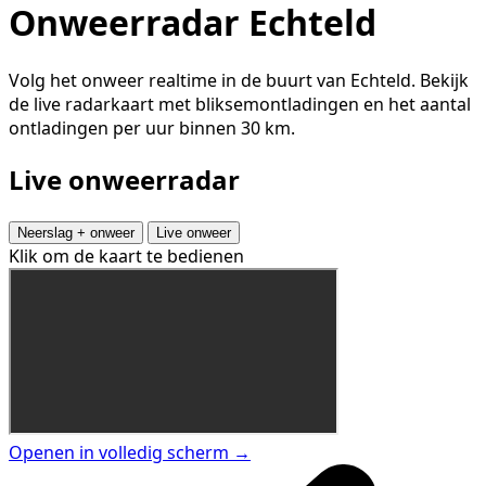
Onweerradar Echteld
Volg het onweer realtime in de buurt van Echteld. Bekijk
de live radarkaart met bliksemontladingen en het aantal
ontladingen per uur binnen 30 km.
Live onweerradar
Neerslag + onweer
Live onweer
Klik om de kaart te bedienen
Openen in volledig scherm →