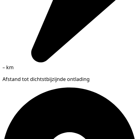
–
km
Afstand tot dichtstbijzijnde ontlading