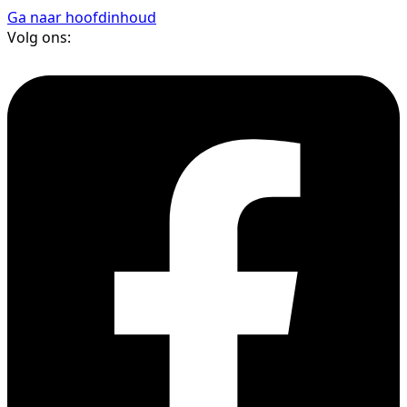
Ga naar hoofdinhoud
Volg ons: