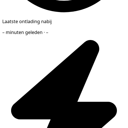
Laatste ontlading nabij
– minuten geleden · –