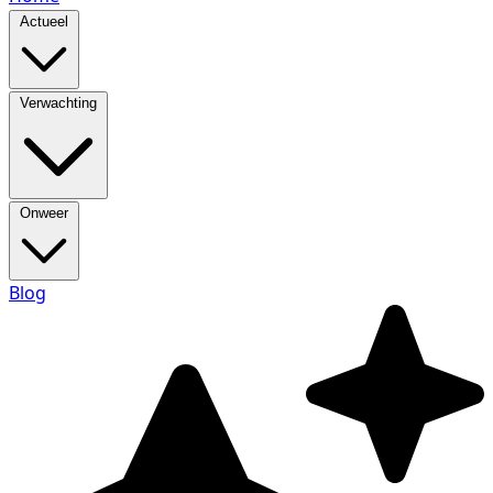
Actueel
Verwachting
Onweer
Blog