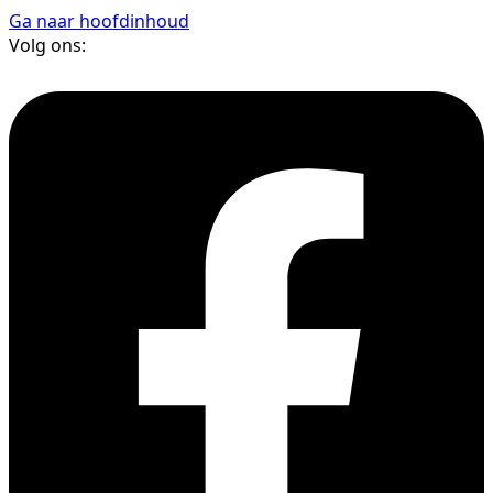
Ga naar hoofdinhoud
Volg ons: