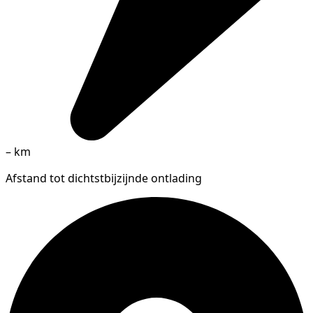
–
km
Afstand tot dichtstbijzijnde ontlading