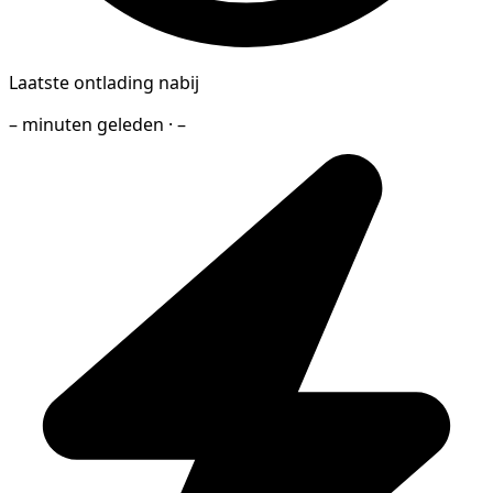
Laatste ontlading nabij
– minuten geleden · –