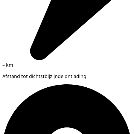
–
km
Afstand tot dichtstbijzijnde ontlading