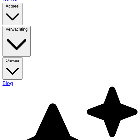
Actueel
Verwachting
Onweer
Blog