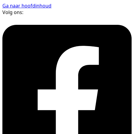
Ga naar hoofdinhoud
Volg ons: