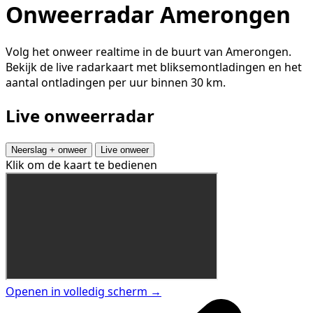
Onweerradar Amerongen
Volg het onweer realtime in de buurt van Amerongen.
Bekijk de live radarkaart met bliksemontladingen en het
aantal ontladingen per uur binnen 30 km.
Live onweerradar
Neerslag + onweer
Live onweer
Klik om de kaart te bedienen
Openen in volledig scherm →