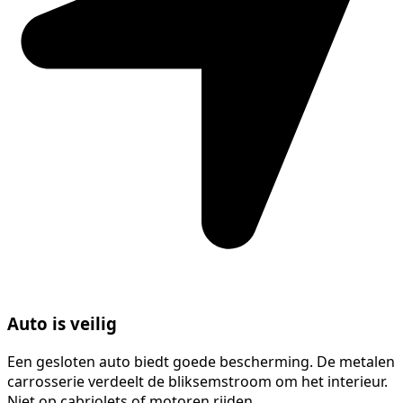
Auto is veilig
Een gesloten auto biedt goede bescherming. De metalen
carrosserie verdeelt de bliksemstroom om het interieur.
Niet op cabriolets of motoren rijden.