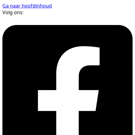
Ga naar hoofdinhoud
Volg ons: