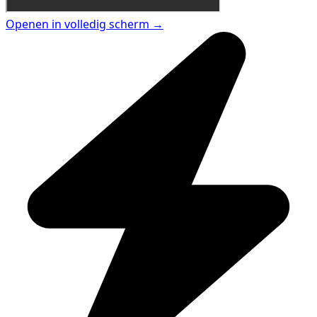
Openen in volledig scherm →