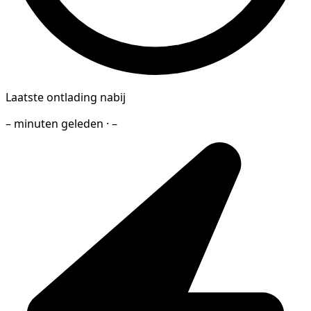
Laatste ontlading nabij
– minuten geleden · –