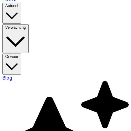
Actueel
Verwachting
Onweer
Blog