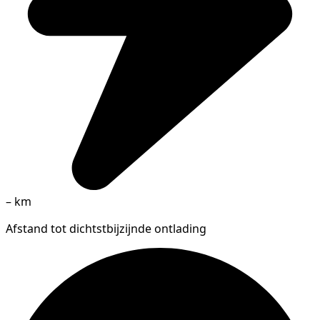
–
km
Afstand tot dichtstbijzijnde ontlading