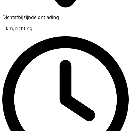
Dichtstbijzijnde ontlading
– km, richting –