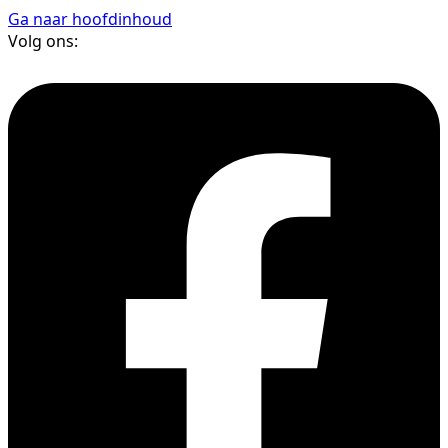
Ga naar hoofdinhoud
Volg ons: