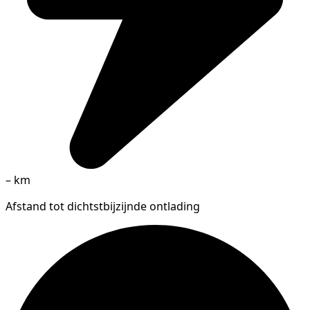
–
km
Afstand tot dichtstbijzijnde ontlading