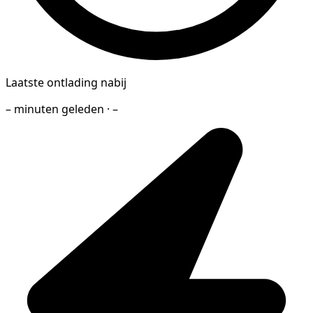
Laatste ontlading nabij
– minuten geleden · –