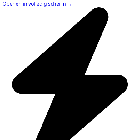
Openen in volledig scherm →