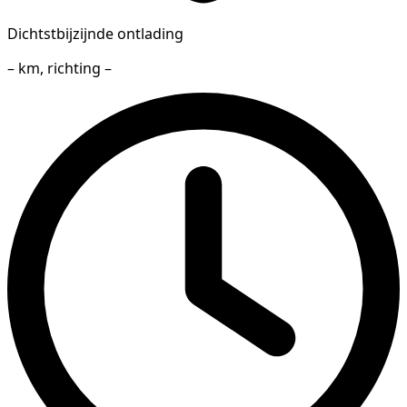
Dichtstbijzijnde ontlading
– km, richting –