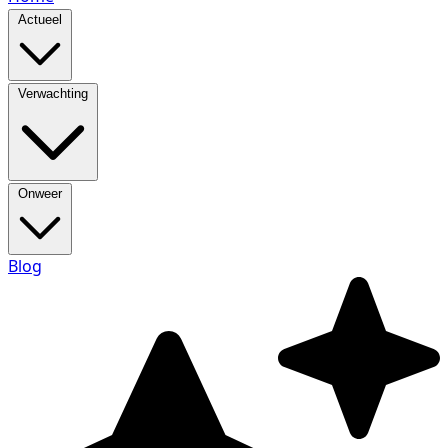
Actueel
Verwachting
Onweer
Blog