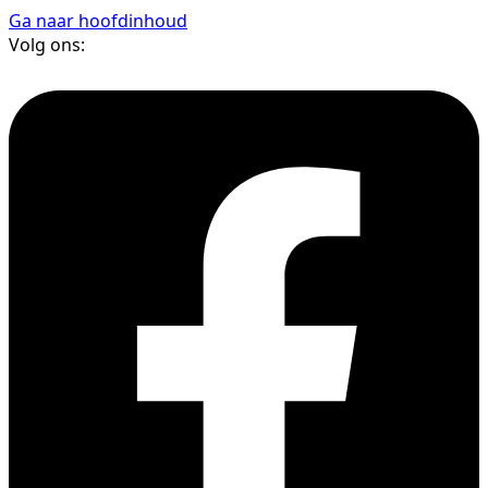
Ga naar hoofdinhoud
Volg ons: