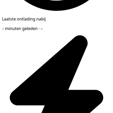
Laatste ontlading nabij
– minuten geleden · –