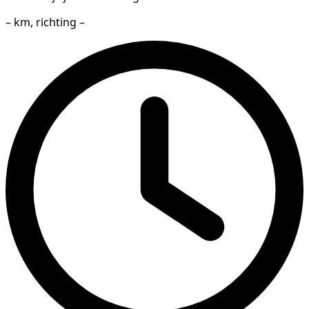
– km, richting –