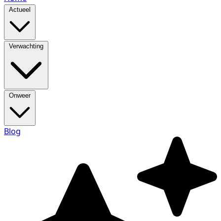
Actueel
Verwachting
Onweer
Blog