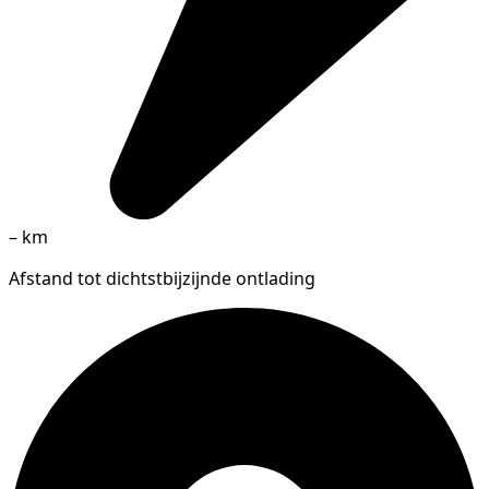
–
km
Afstand tot dichtstbijzijnde ontlading