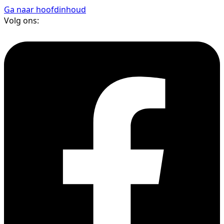
Ga naar hoofdinhoud
Volg ons: