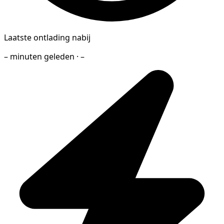
Laatste ontlading nabij
– minuten geleden · –