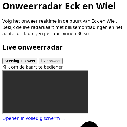
Onweerradar Eck en Wiel
Volg het onweer realtime in de buurt van Eck en Wiel.
Bekijk de live radarkaart met bliksemontladingen en het
aantal ontladingen per uur binnen 30 km.
Live onweerradar
Neerslag + onweer
Live onweer
Klik om de kaart te bedienen
Openen in volledig scherm →