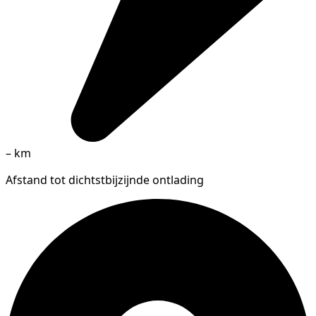
–
km
Afstand tot dichtstbijzijnde ontlading