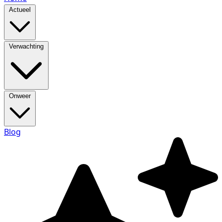
Actueel
Verwachting
Onweer
Blog