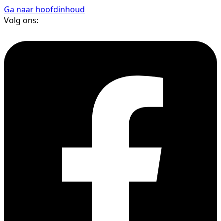
Ga naar hoofdinhoud
Volg ons: