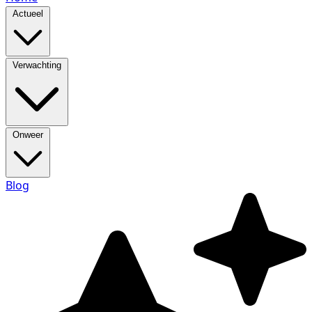
Actueel
Verwachting
Onweer
Blog