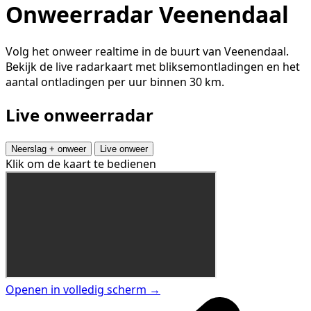
Onweerradar Veenendaal
Volg het onweer realtime in de buurt van Veenendaal.
Bekijk de live radarkaart met bliksemontladingen en het
aantal ontladingen per uur binnen 30 km.
Live onweerradar
Neerslag + onweer
Live onweer
Klik om de kaart te bedienen
Openen in volledig scherm →