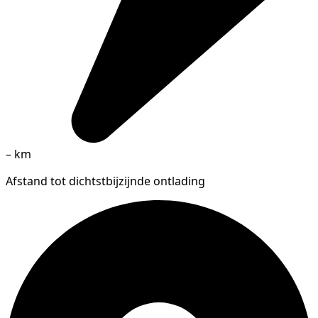
–
km
Afstand tot dichtstbijzijnde ontlading