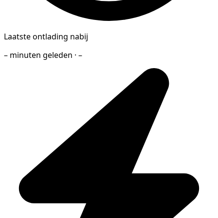
Laatste ontlading nabij
– minuten geleden · –