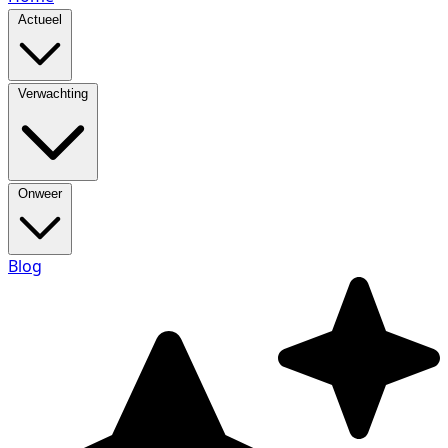
Actueel
Verwachting
Onweer
Blog