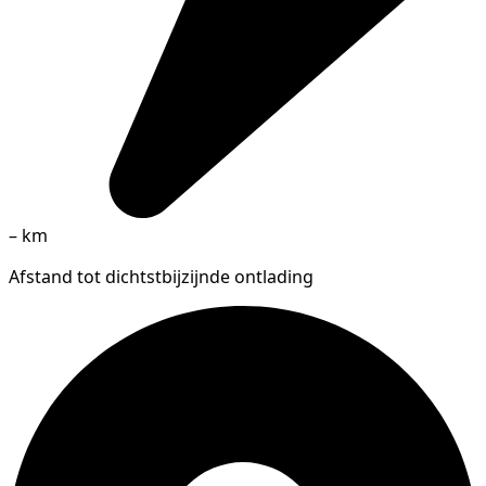
–
km
Afstand tot dichtstbijzijnde ontlading