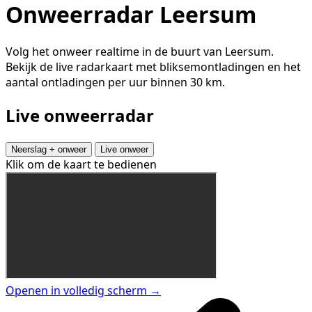
Onweerradar Leersum
Volg het onweer realtime in de buurt van Leersum.
Bekijk de live radarkaart met bliksemontladingen en het
aantal ontladingen per uur binnen 30 km.
Live onweerradar
Neerslag + onweer
Live onweer
Klik om de kaart te bedienen
Openen in volledig scherm →