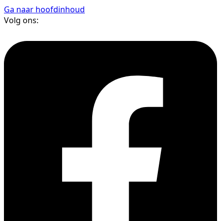
Ga naar hoofdinhoud
Volg ons: