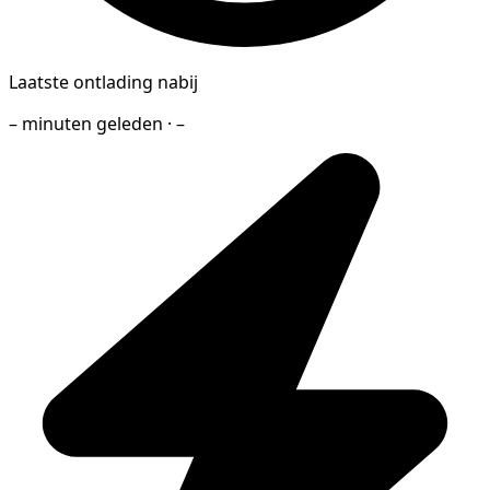
Laatste ontlading nabij
– minuten geleden · –