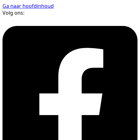
Ga naar hoofdinhoud
Volg ons: