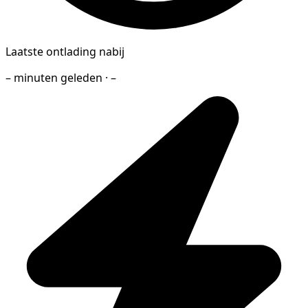
Laatste ontlading nabij
– minuten geleden · –