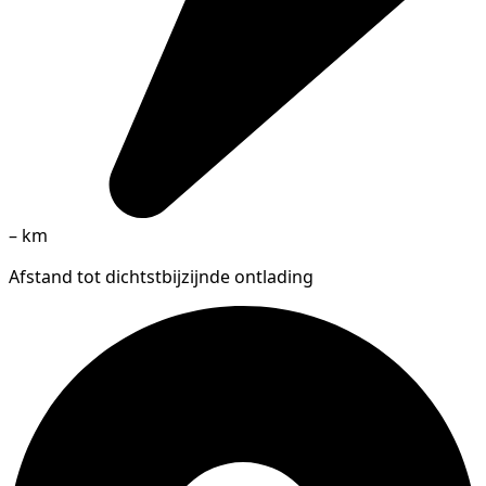
–
km
Afstand tot dichtstbijzijnde ontlading