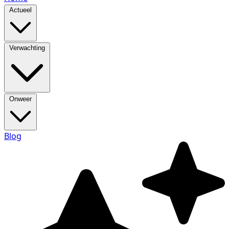
Actueel
Verwachting
Onweer
Blog