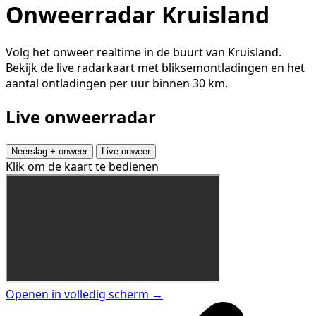
Onweerradar Kruisland
Volg het onweer realtime in de buurt van Kruisland.
Bekijk de live radarkaart met bliksemontladingen en het
aantal ontladingen per uur binnen 30 km.
Live onweerradar
Neerslag + onweer
Live onweer
Klik om de kaart te bedienen
Openen in volledig scherm →