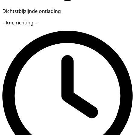
Dichtstbijzijnde ontlading
– km, richting –