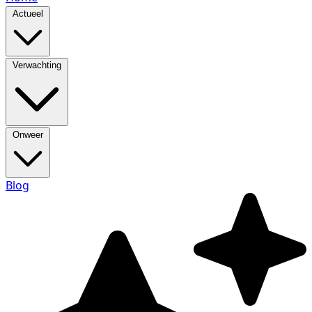
Actueel
Verwachting
Onweer
Blog