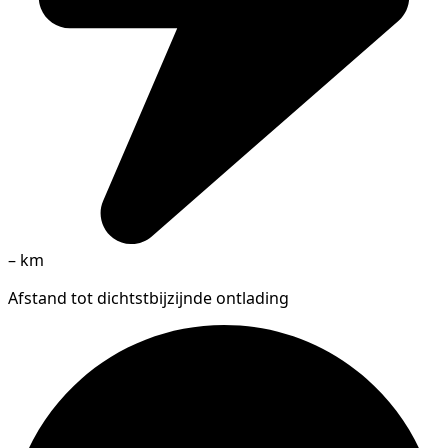
–
km
Afstand tot dichtstbijzijnde ontlading