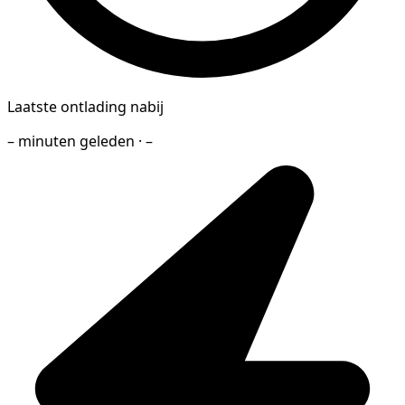
Laatste ontlading nabij
– minuten geleden · –