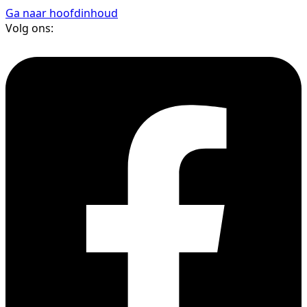
Ga naar hoofdinhoud
Volg ons: