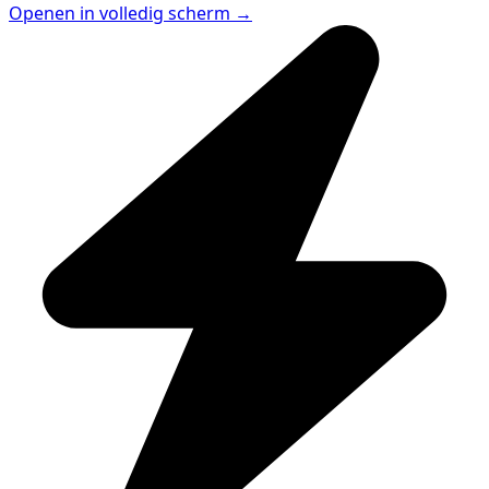
Openen in volledig scherm →