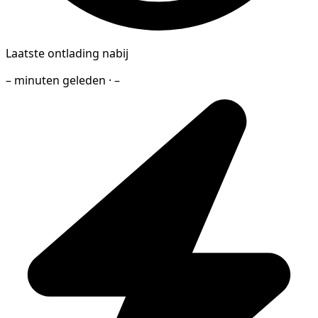
Laatste ontlading nabij
– minuten geleden · –