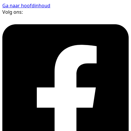
Ga naar hoofdinhoud
Volg ons: