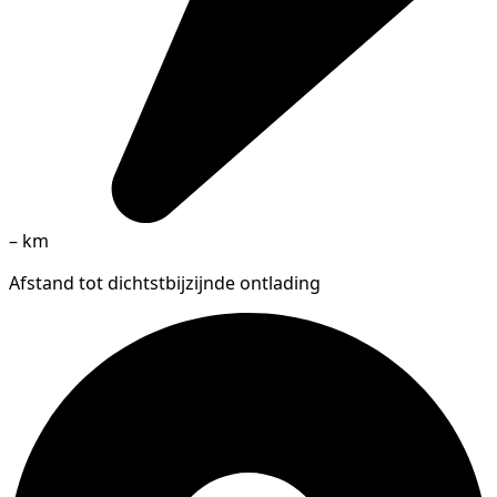
–
km
Afstand tot dichtstbijzijnde ontlading