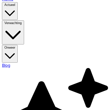
Actueel
Verwachting
Onweer
Blog