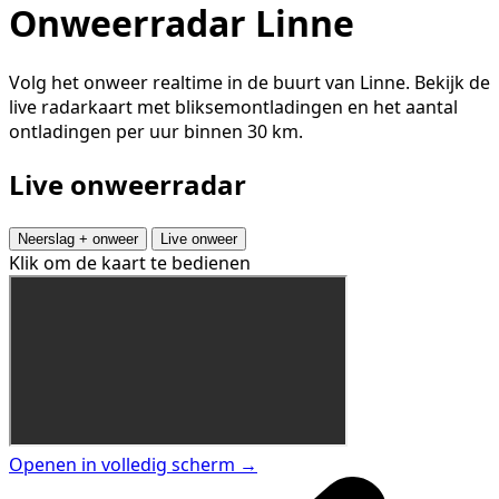
Onweerradar Linne
Volg het onweer realtime in de buurt van Linne. Bekijk de
live radarkaart met bliksemontladingen en het aantal
ontladingen per uur binnen 30 km.
Live onweerradar
Neerslag + onweer
Live onweer
Klik om de kaart te bedienen
Openen in volledig scherm →