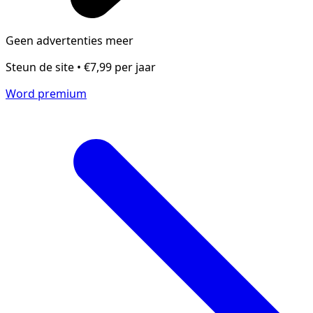
Geen advertenties meer
Steun de site • €7,99 per jaar
Word premium