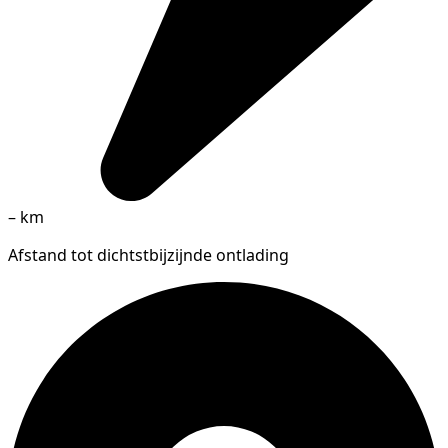
–
km
Afstand tot dichtstbijzijnde ontlading