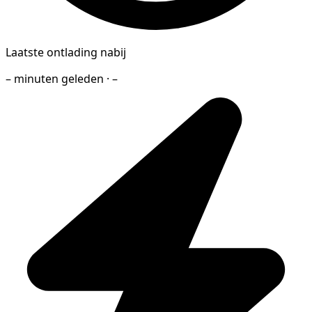
Laatste ontlading nabij
– minuten geleden · –