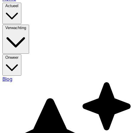
Actueel
Verwachting
Onweer
Blog