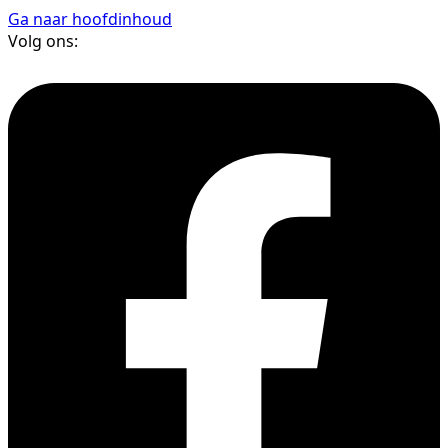
Ga naar hoofdinhoud
Volg ons: