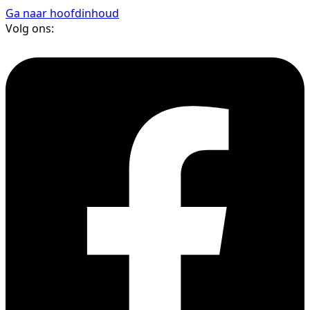
Ga naar hoofdinhoud
Volg ons: