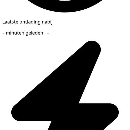
Laatste ontlading nabij
– minuten geleden · –