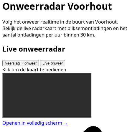
Onweerradar Voorhout
Volg het onweer realtime in de buurt van Voorhout.
Bekijk de live radarkaart met bliksemontladingen en het
aantal ontladingen per uur binnen 30 km.
Live onweerradar
Neerslag + onweer
Live onweer
Klik om de kaart te bedienen
Openen in volledig scherm →