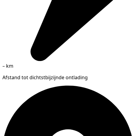
–
km
Afstand tot dichtstbijzijnde ontlading