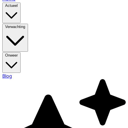
Actueel
Verwachting
Onweer
Blog