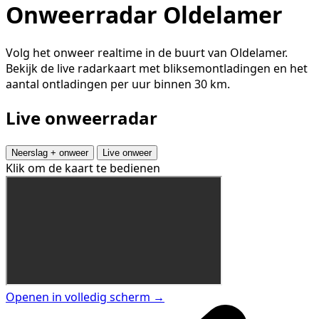
Onweerradar Oldelamer
Volg het onweer realtime in de buurt van Oldelamer.
Bekijk de live radarkaart met bliksemontladingen en het
aantal ontladingen per uur binnen 30 km.
Live onweerradar
Neerslag + onweer
Live onweer
Klik om de kaart te bedienen
Openen in volledig scherm →