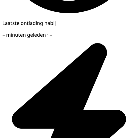
Laatste ontlading nabij
– minuten geleden · –