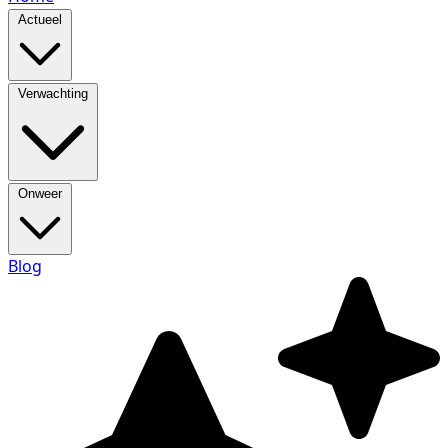
Actueel
Verwachting
Onweer
Blog