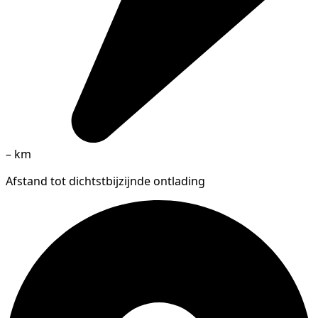
–
km
Afstand tot dichtstbijzijnde ontlading