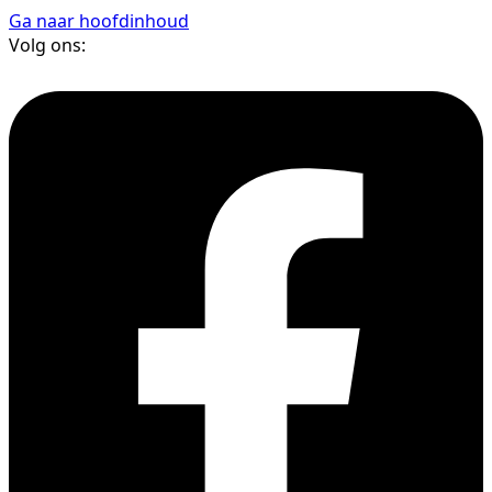
Ga naar hoofdinhoud
Volg ons: