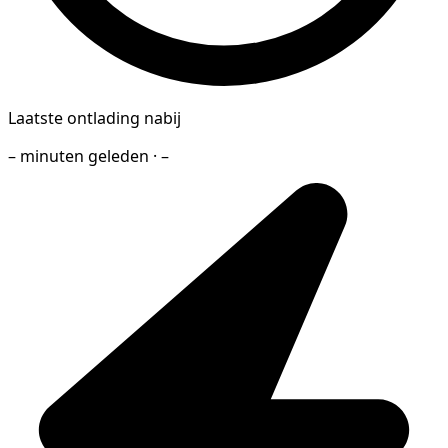
Laatste ontlading nabij
– minuten geleden · –