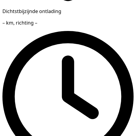
Dichtstbijzijnde ontlading
– km, richting –