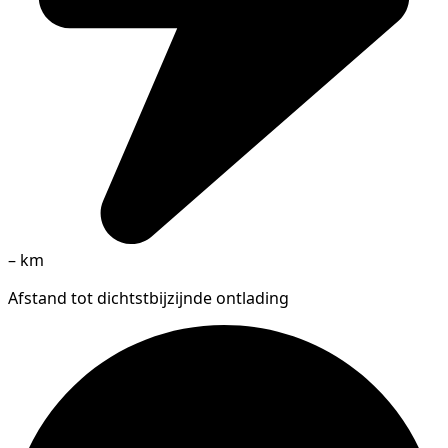
–
km
Afstand tot dichtstbijzijnde ontlading