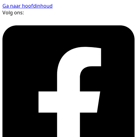
Ga naar hoofdinhoud
Volg ons: