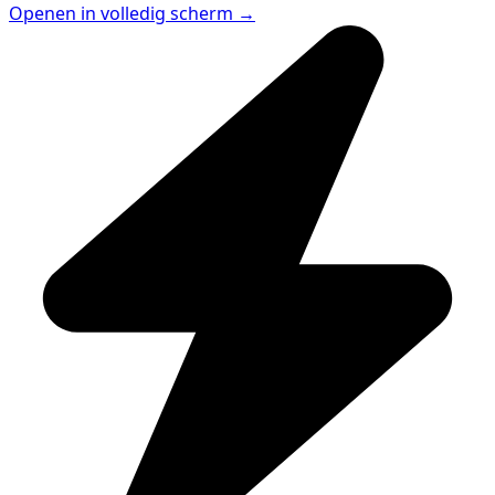
Openen in volledig scherm →