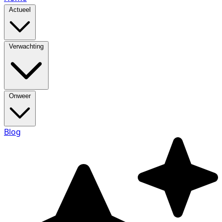
Actueel
Verwachting
Onweer
Blog