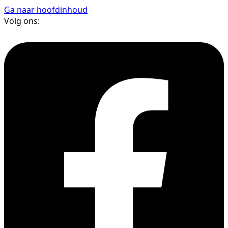
Ga naar hoofdinhoud
Volg ons: