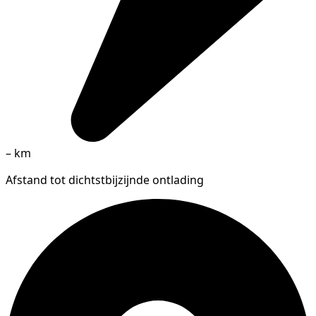
–
km
Afstand tot dichtstbijzijnde ontlading