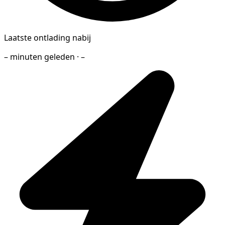
Laatste ontlading nabij
– minuten geleden · –