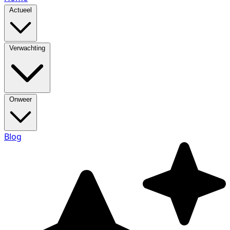
Actueel
Verwachting
Onweer
Blog