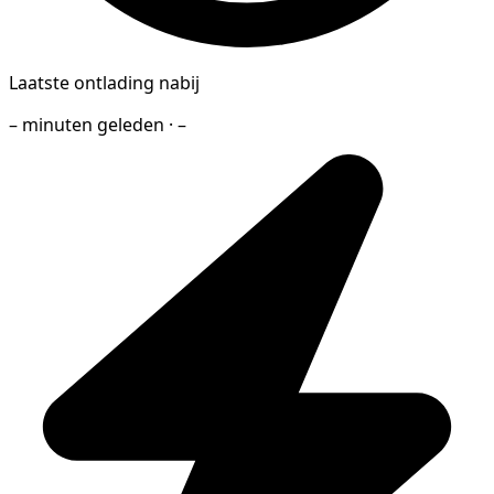
Laatste ontlading nabij
– minuten geleden · –