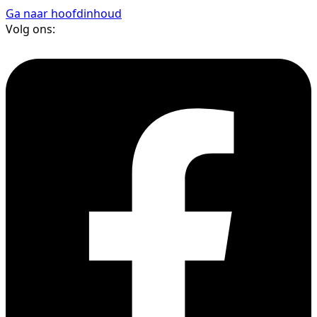
Ga naar hoofdinhoud
Volg ons: