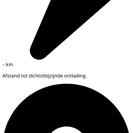
–
km
Afstand tot dichtstbijzijnde ontlading