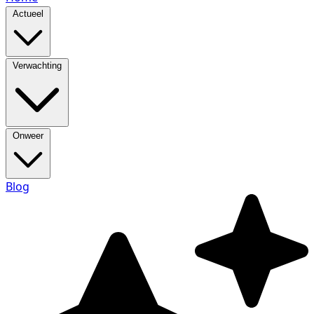
Actueel
Verwachting
Onweer
Blog