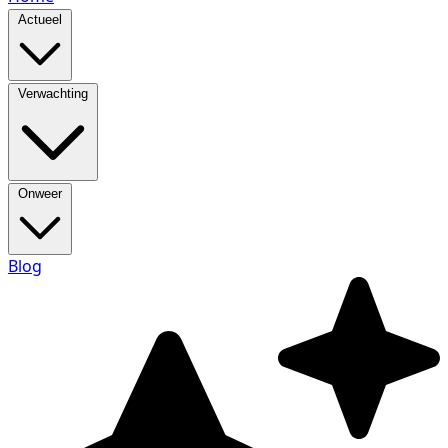
Actueel
Verwachting
Onweer
Blog