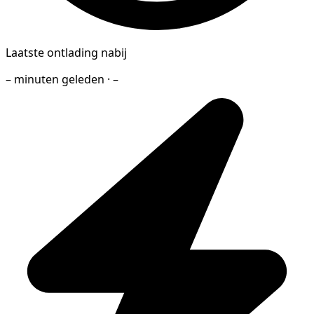
Laatste ontlading nabij
– minuten geleden · –