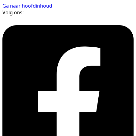
Ga naar hoofdinhoud
Volg ons: