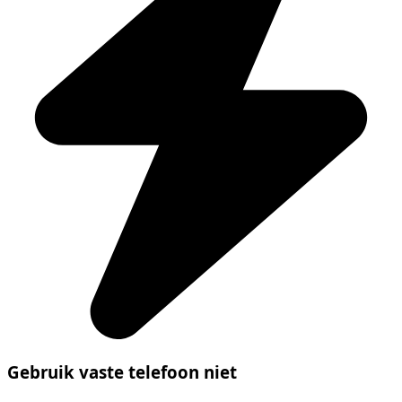
Gebruik vaste telefoon niet