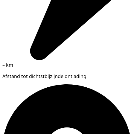
–
km
Afstand tot dichtstbijzijnde ontlading