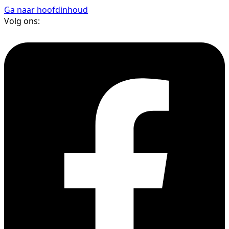
Ga naar hoofdinhoud
Volg ons: