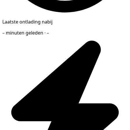
Laatste ontlading nabij
– minuten geleden · –