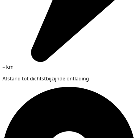
–
km
Afstand tot dichtstbijzijnde ontlading