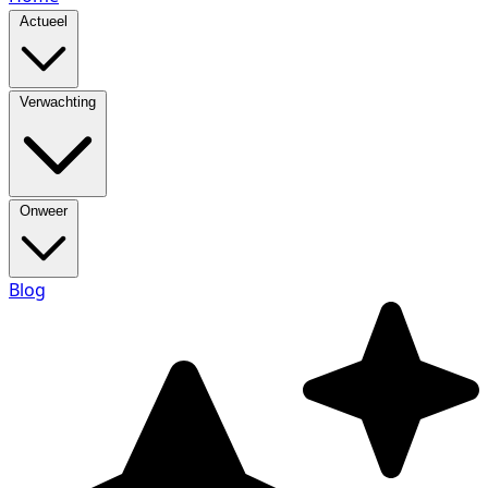
Actueel
Verwachting
Onweer
Blog