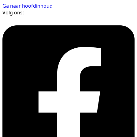
Ga naar hoofdinhoud
Volg ons: