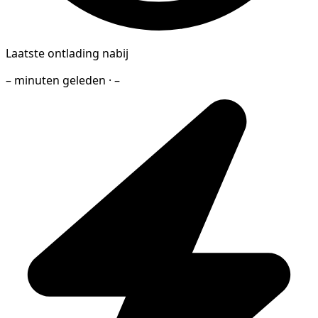
Laatste ontlading nabij
– minuten geleden · –