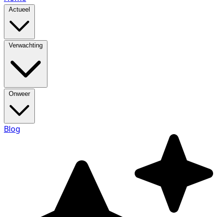
Actueel
Verwachting
Onweer
Blog