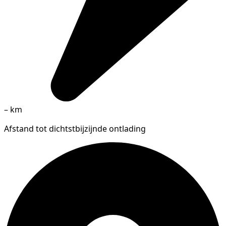
–
km
Afstand tot dichtstbijzijnde ontlading