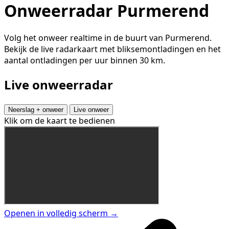
Onweerradar Purmerend
Volg het onweer realtime in de buurt van Purmerend.
Bekijk de live radarkaart met bliksemontladingen en het
aantal ontladingen per uur binnen 30 km.
Live onweerradar
Neerslag + onweer
Live onweer
Klik om de kaart te bedienen
Openen in volledig scherm →