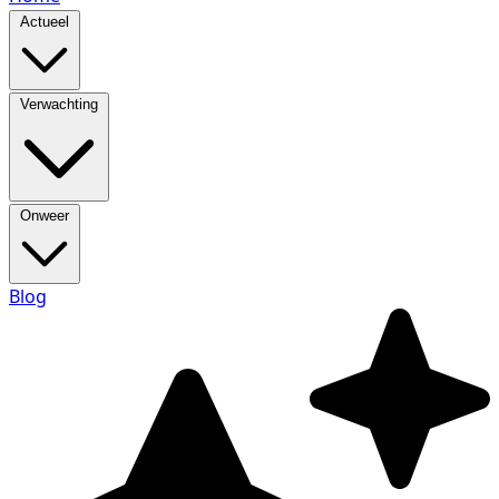
Actueel
Verwachting
Onweer
Blog