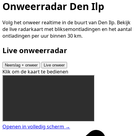
Onweerradar Den Ilp
Volg het onweer realtime in de buurt van Den Ilp. Bekijk
de live radarkaart met bliksemontladingen en het aantal
ontladingen per uur binnen 30 km.
Live onweerradar
Neerslag + onweer
Live onweer
Klik om de kaart te bedienen
Openen in volledig scherm →