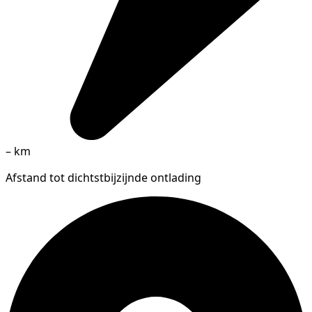
–
km
Afstand tot dichtstbijzijnde ontlading