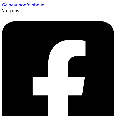
Ga naar hoofdinhoud
Volg ons: