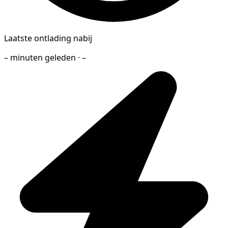
Laatste ontlading nabij
– minuten geleden · –