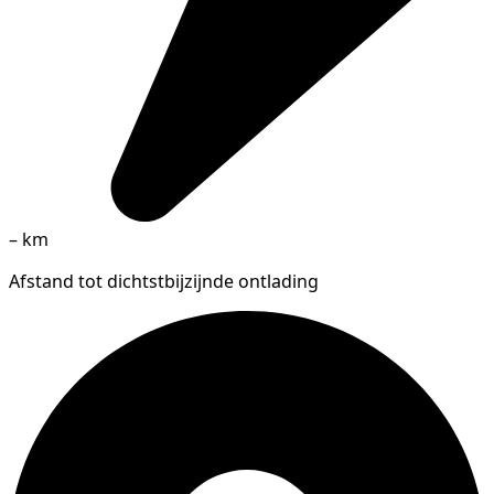
–
km
Afstand tot dichtstbijzijnde ontlading