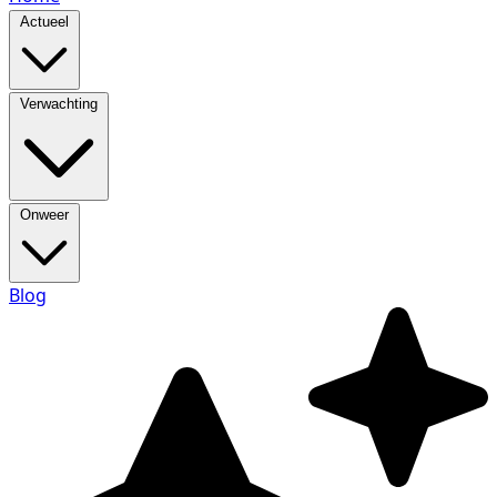
Actueel
Verwachting
Onweer
Blog