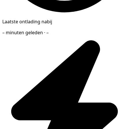
Laatste ontlading nabij
– minuten geleden · –