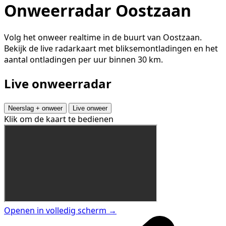
Onweerradar Oostzaan
Volg het onweer realtime in de buurt van Oostzaan.
Bekijk de live radarkaart met bliksemontladingen en het
aantal ontladingen per uur binnen 30 km.
Live onweerradar
Neerslag + onweer
Live onweer
Klik om de kaart te bedienen
Openen in volledig scherm →