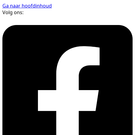
Ga naar hoofdinhoud
Volg ons: