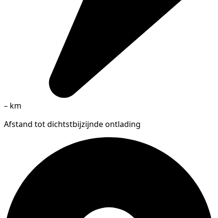
–
km
Afstand tot dichtstbijzijnde ontlading