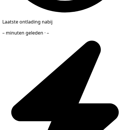
Laatste ontlading nabij
– minuten geleden · –