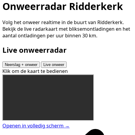
Onweerradar Ridderkerk
Volg het onweer realtime in de buurt van Ridderkerk.
Bekijk de live radarkaart met bliksemontladingen en het
aantal ontladingen per uur binnen 30 km.
Live onweerradar
Neerslag + onweer
Live onweer
Klik om de kaart te bedienen
Openen in volledig scherm →