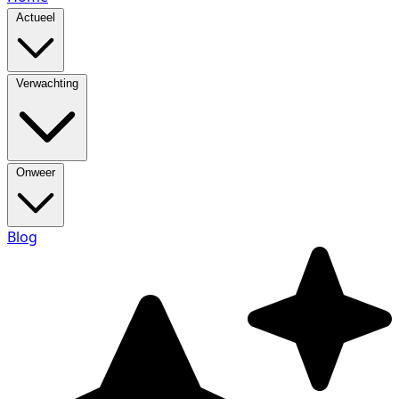
Actueel
Verwachting
Onweer
Blog