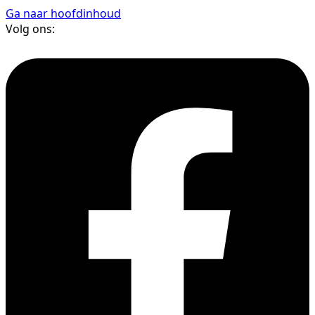
Ga naar hoofdinhoud
Volg ons: