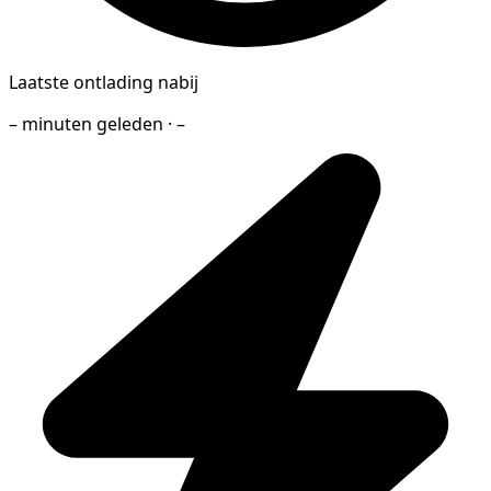
Laatste ontlading nabij
– minuten geleden · –