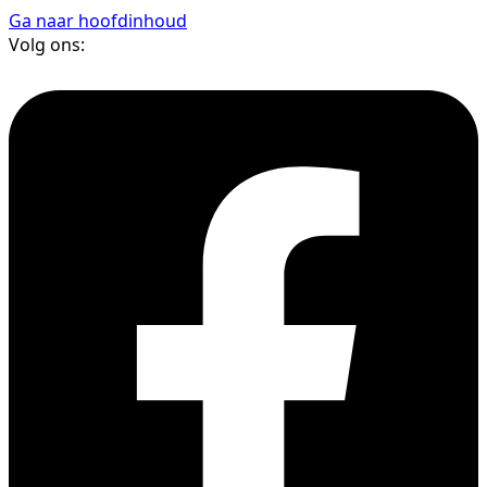
Ga naar hoofdinhoud
Volg ons: