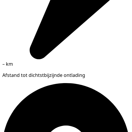
–
km
Afstand tot dichtstbijzijnde ontlading