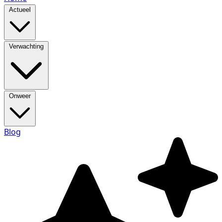
Actueel
Verwachting
Onweer
Blog