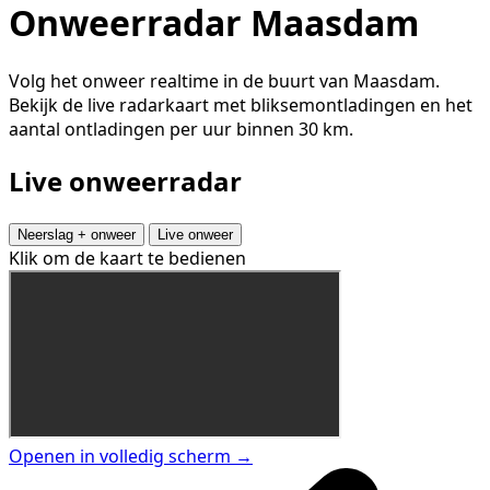
Onweerradar Maasdam
Volg het onweer realtime in de buurt van Maasdam.
Bekijk de live radarkaart met bliksemontladingen en het
aantal ontladingen per uur binnen 30 km.
Live onweerradar
Neerslag + onweer
Live onweer
Klik om de kaart te bedienen
Openen in volledig scherm →