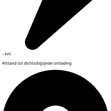
–
km
Afstand tot dichtstbijzijnde ontlading