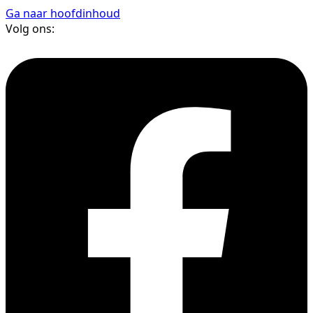
Ga naar hoofdinhoud
Volg ons: