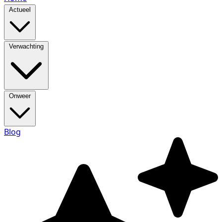
Actueel
Verwachting
Onweer
Blog