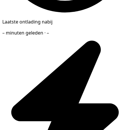
Laatste ontlading nabij
– minuten geleden · –