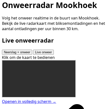
Onweerradar Mookhoek
Volg het onweer realtime in de buurt van Mookhoek.
Bekijk de live radarkaart met bliksemontladingen en het
aantal ontladingen per uur binnen 30 km.
Live onweerradar
Neerslag + onweer
Live onweer
Klik om de kaart te bedienen
Openen in volledig scherm →