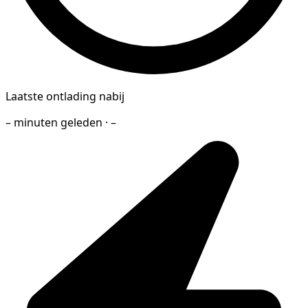
Laatste ontlading nabij
– minuten geleden · –