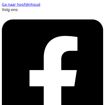
Ga naar hoofdinhoud
Volg ons: