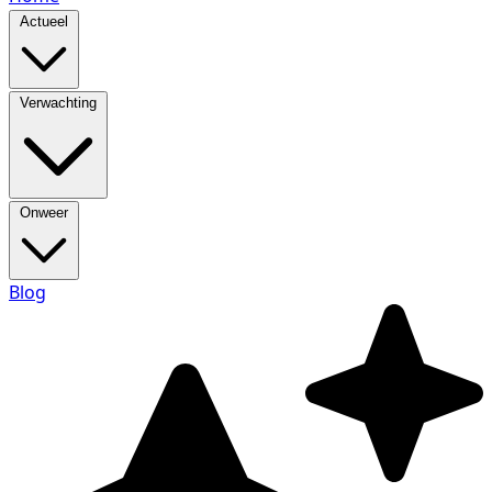
Actueel
Verwachting
Onweer
Blog