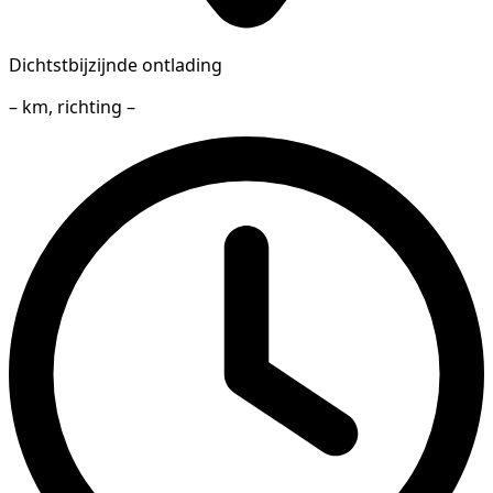
Dichtstbijzijnde ontlading
– km, richting –