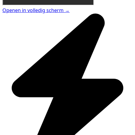
Openen in volledig scherm →