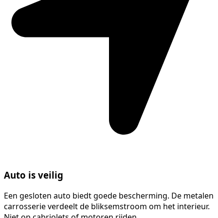
Auto is veilig
Een gesloten auto biedt goede bescherming. De metalen
carrosserie verdeelt de bliksemstroom om het interieur.
Niet op cabriolets of motoren rijden.