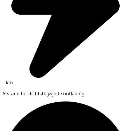
–
km
Afstand tot dichtstbijzijnde ontlading