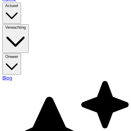
Actueel
Verwachting
Onweer
Blog