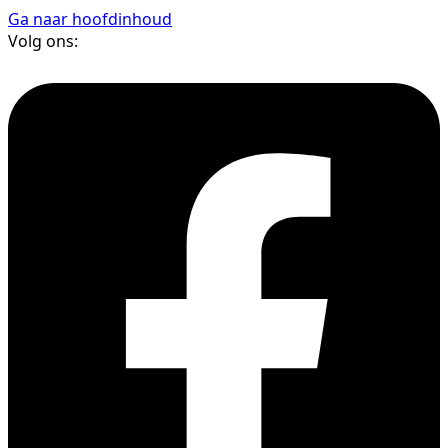
Ga naar hoofdinhoud
Volg ons: