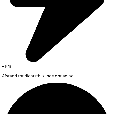
–
km
Afstand tot dichtstbijzijnde ontlading