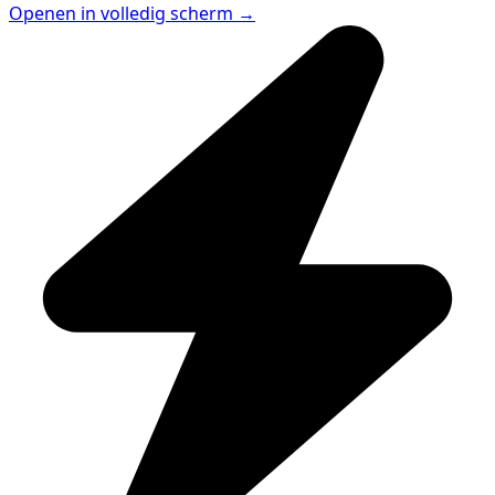
Openen in volledig scherm →