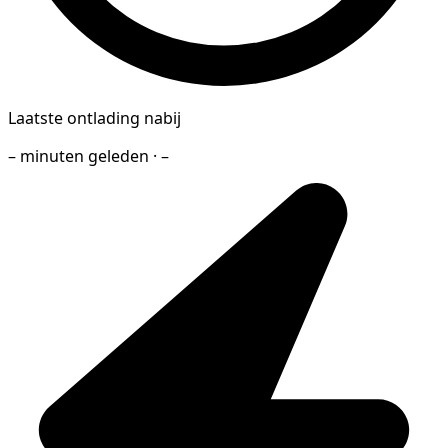
Laatste ontlading nabij
– minuten geleden · –