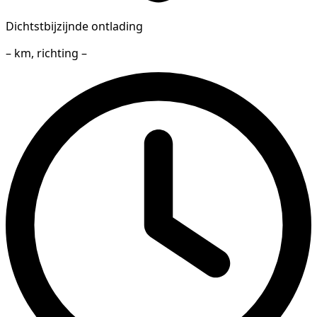
Dichtstbijzijnde ontlading
– km, richting –