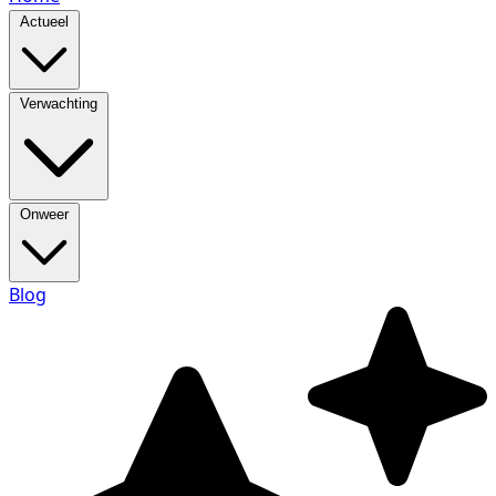
Actueel
Verwachting
Onweer
Blog