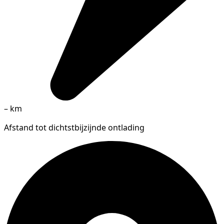
–
km
Afstand tot dichtstbijzijnde ontlading