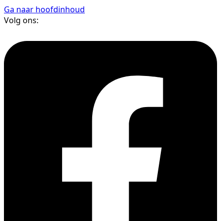
Ga naar hoofdinhoud
Volg ons: