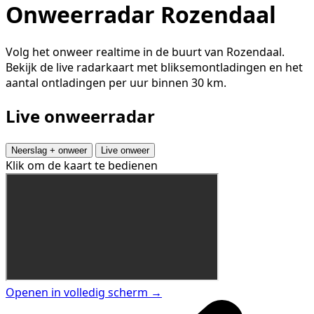
Onweerradar Rozendaal
Volg het onweer realtime in de buurt van Rozendaal.
Bekijk de live radarkaart met bliksemontladingen en het
aantal ontladingen per uur binnen 30 km.
Live onweerradar
Neerslag + onweer
Live onweer
Klik om de kaart te bedienen
Openen in volledig scherm →