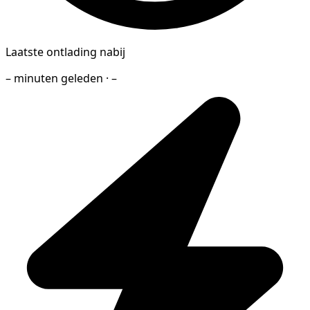
Laatste ontlading nabij
– minuten geleden · –