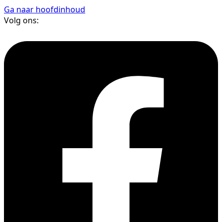
Ga naar hoofdinhoud
Volg ons: