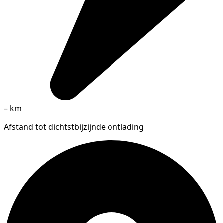
–
km
Afstand tot dichtstbijzijnde ontlading