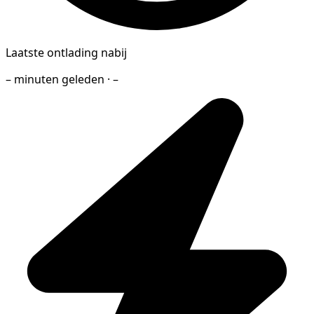
Laatste ontlading nabij
– minuten geleden · –