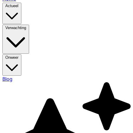
Actueel
Verwachting
Onweer
Blog