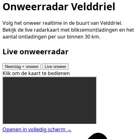
Onweerradar Velddriel
Volg het onweer realtime in de buurt van Velddriel.
Bekijk de live radarkaart met bliksemontladingen en het
aantal ontladingen per uur binnen 30 km.
Live onweerradar
Neerslag + onweer
Live onweer
Klik om de kaart te bedienen
Openen in volledig scherm →