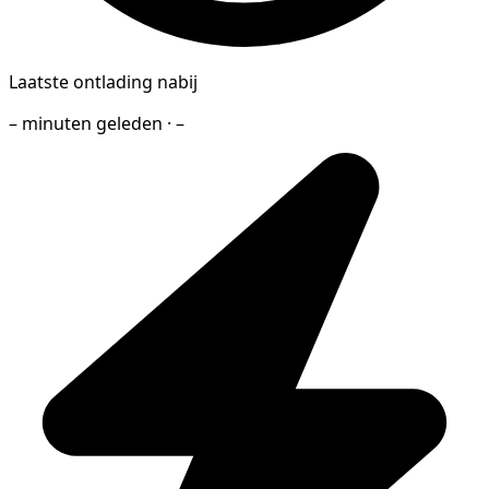
Laatste ontlading nabij
– minuten geleden · –