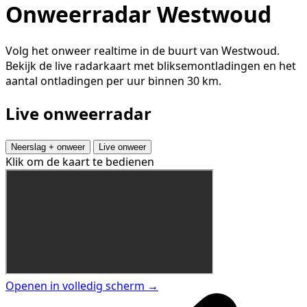
Onweerradar Westwoud
Volg het onweer realtime in de buurt van Westwoud.
Bekijk de live radarkaart met bliksemontladingen en het
aantal ontladingen per uur binnen 30 km.
Live onweerradar
Neerslag + onweer
Live onweer
Klik om de kaart te bedienen
Openen in volledig scherm →