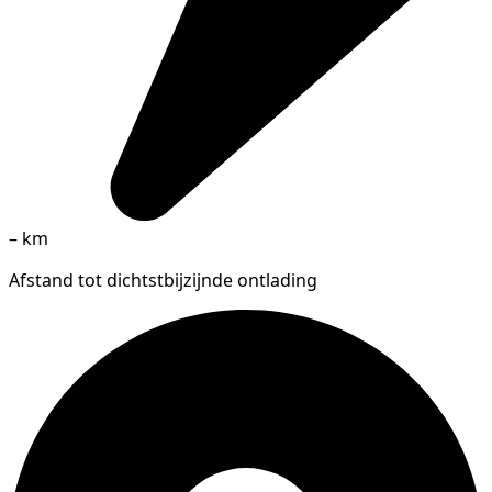
–
km
Afstand tot dichtstbijzijnde ontlading