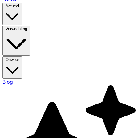
Actueel
Verwachting
Onweer
Blog