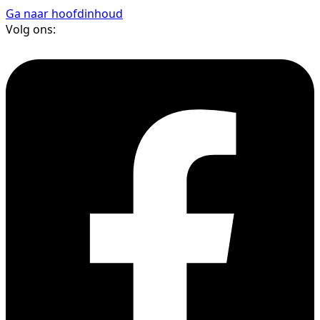
Ga naar hoofdinhoud
Volg ons: