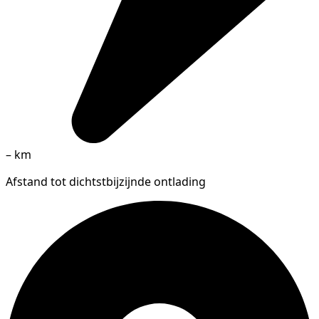
–
km
Afstand tot dichtstbijzijnde ontlading