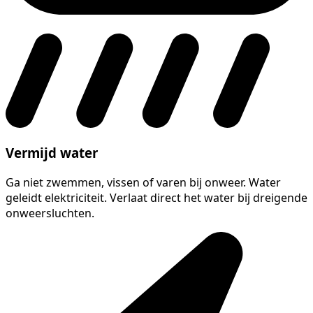
Vermijd water
Ga niet zwemmen, vissen of varen bij onweer. Water
geleidt elektriciteit. Verlaat direct het water bij dreigende
onweersluchten.