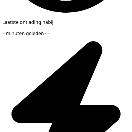
Laatste ontlading nabij
– minuten geleden · –