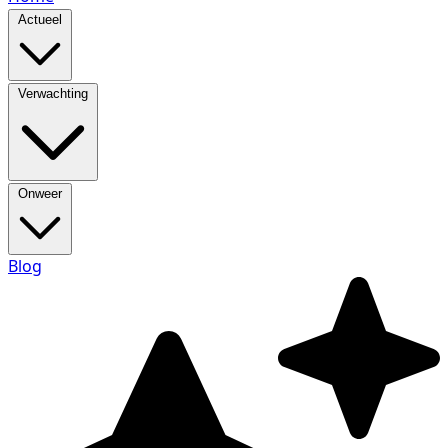
Actueel
Verwachting
Onweer
Blog