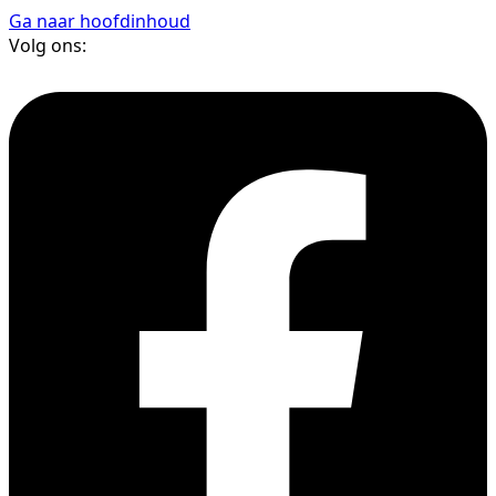
Ga naar hoofdinhoud
Volg ons: