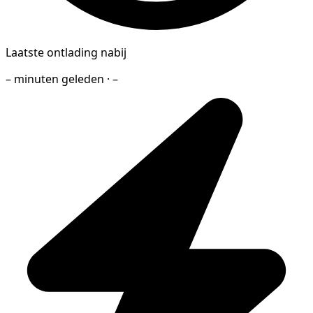
Laatste ontlading nabij
– minuten geleden · –