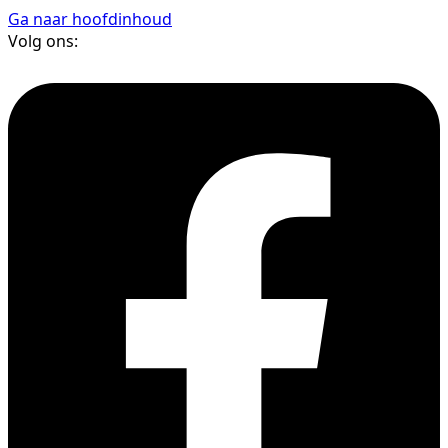
Ga naar hoofdinhoud
Volg ons: