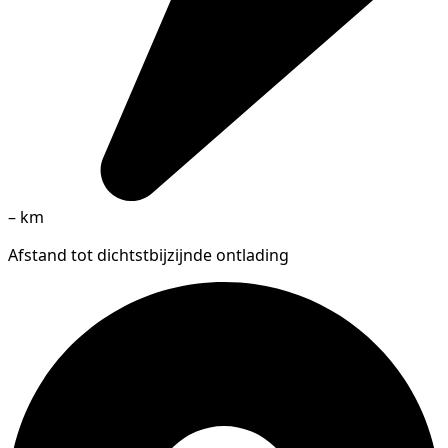
–
km
Afstand tot dichtstbijzijnde ontlading