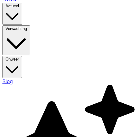
Actueel
Verwachting
Onweer
Blog