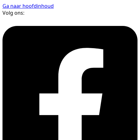
Ga naar hoofdinhoud
Volg ons: