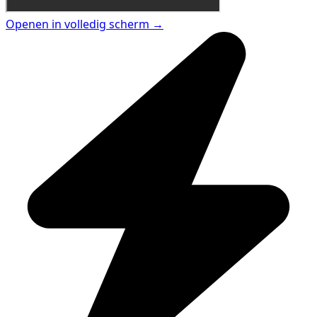
Openen in volledig scherm →