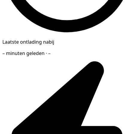
Laatste ontlading nabij
– minuten geleden · –