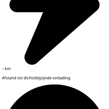
–
km
Afstand tot dichtstbijzijnde ontlading