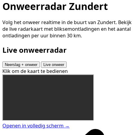
Onweerradar Zundert
Volg het onweer realtime in de buurt van Zundert. Bekijk
de live radarkaart met bliksemontladingen en het aantal
ontladingen per uur binnen 30 km.
Live onweerradar
Neerslag + onweer
Live onweer
Klik om de kaart te bedienen
Openen in volledig scherm →