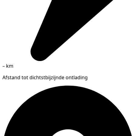
–
km
Afstand tot dichtstbijzijnde ontlading