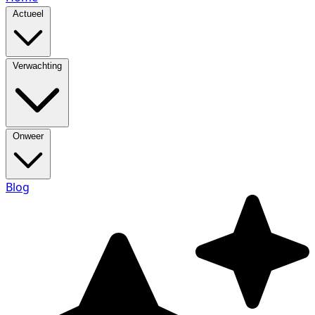
Actueel
Verwachting
Onweer
Blog