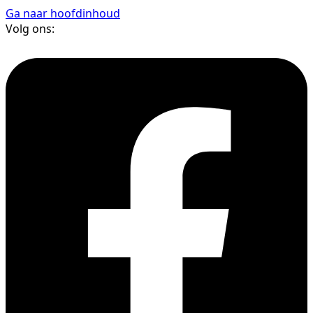
Ga naar hoofdinhoud
Volg ons: