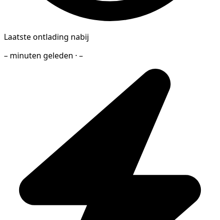
Laatste ontlading nabij
– minuten geleden · –