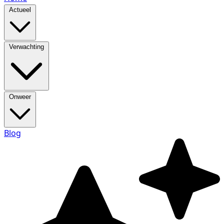
Actueel
Verwachting
Onweer
Blog