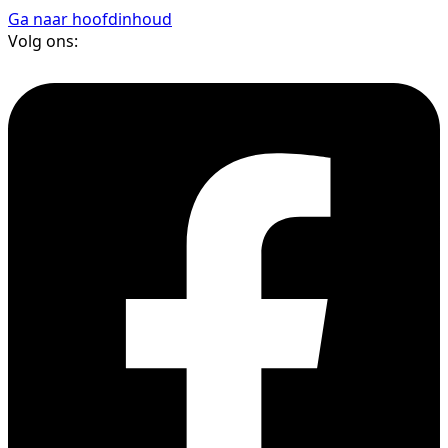
Ga naar hoofdinhoud
Volg ons: