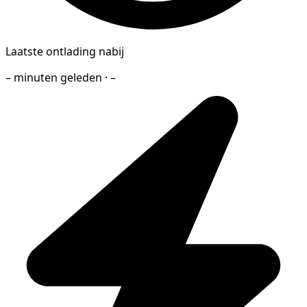
Laatste ontlading nabij
– minuten geleden · –