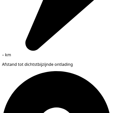
–
km
Afstand tot dichtstbijzijnde ontlading